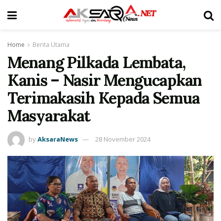
Home
Berita Utama
Menang Pilkada Lembata,
Kanis – Nasir Mengucapkan
Terimakasih Kepada Semua
Masyarakat
by
AksaraNews
28 November 2024