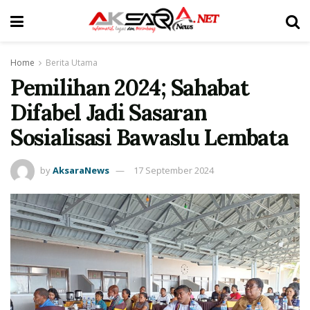
Home
Berita Utama
Pemilihan 2024; Sahabat
Difabel Jadi Sasaran
Sosialisasi Bawaslu Lembata
by
AksaraNews
17 September 2024