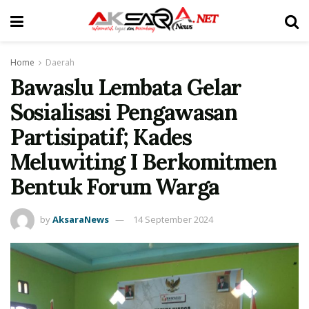
Home
Daerah
Bawaslu Lembata Gelar
Sosialisasi Pengawasan
Partisipatif; Kades
Meluwiting I Berkomitmen
Bentuk Forum Warga
by
AksaraNews
14 September 2024