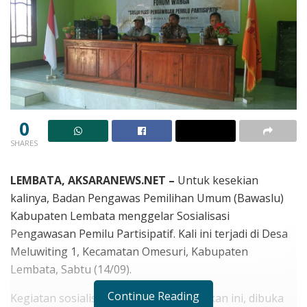
0
SHARES
LEMBATA, AKSARANEWS.NET –
Untuk kesekian
kalinya, Badan Pengawas Pemilihan Umum (Bawaslu)
Kabupaten Lembata menggelar Sosialisasi
Pengawasan Pemilu Partisipatif. Kali ini terjadi di Desa
Meluwiting 1, Kecamatan Omesuri, Kabupaten
Lembata, Sabtu (14/09).
Continue Reading
Kegiatan sosialisasi yang diselenggarakan ini, dibuka