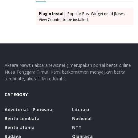
Plugin Install
: Popular Post Widget need JNews -
View Counter to be installed
Aksara News ( aksaranews.net ) merupakan portal berita online
Nusa Tenggara Timur. Kami berkomitmen menyajikan berita
terupdate, akurat dan edukatif.
CATEGORY
Advetorial – Pariwara
Literasi
Berita Lembata
Nasional
Berita Utama
NTT
Budaya
Olahraga