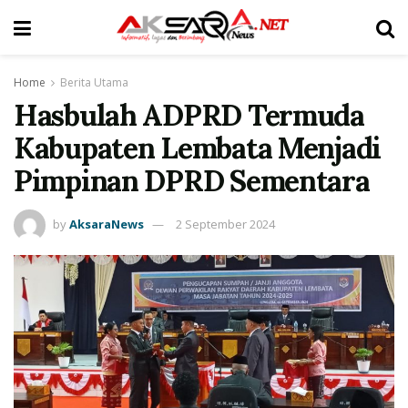
Home
Berita Utama
Hasbulah ADPRD Termuda
Kabupaten Lembata Menjadi
Pimpinan DPRD Sementara
by
AksaraNews
2 September 2024