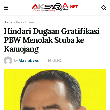
Home
Berita Utama
Hindari Dugaan Gratifikasi
PBW Menolak Stuba ke
Kamojang
by
AksaraNews
16 Juli 2024