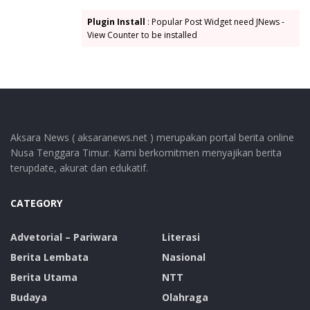
Plugin Install
: Popular Post Widget need JNews -
View Counter to be installed
Aksara News ( aksaranews.net ) merupakan portal berita online
Nusa Tenggara Timur. Kami berkomitmen menyajikan berita
terupdate, akurat dan edukatif.
CATEGORY
Advetorial – Pariwara
Literasi
Berita Lembata
Nasional
Berita Utama
NTT
Budaya
Olahraga