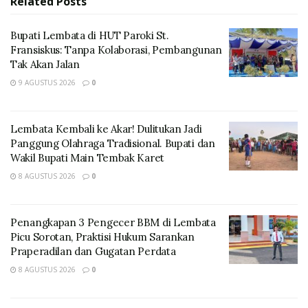
Related
Posts
Lembata.
Bupati Lembata di HUT Paroki St.
Fransiskus: Tanpa Kolaborasi, Pembangunan
Tak Akan Jalan
9 AGUSTUS 2026
0
Lembata Kembali ke Akar! Dulitukan Jadi
Panggung Olahraga Tradisional. Bupati dan
Wakil Bupati Main Tembak Karet
8 AGUSTUS 2026
0
Penangkapan 3 Pengecer BBM di Lembata
Picu Sorotan, Praktisi Hukum Sarankan
Praperadilan dan Gugatan Perdata
8 AGUSTUS 2026
0