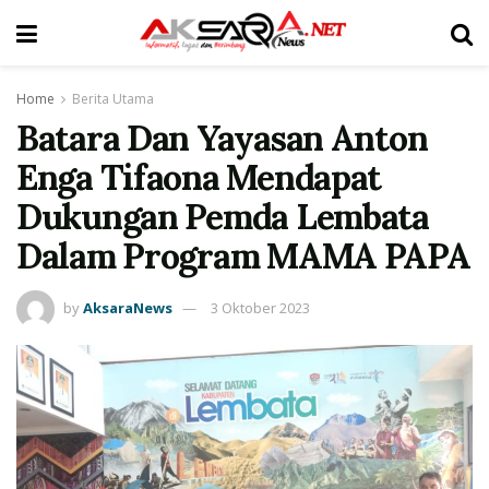
Home
Berita Utama
Batara Dan Yayasan Anton
Enga Tifaona Mendapat
Dukungan Pemda Lembata
Dalam Program MAMA PAPA
by
AksaraNews
3 Oktober 2023