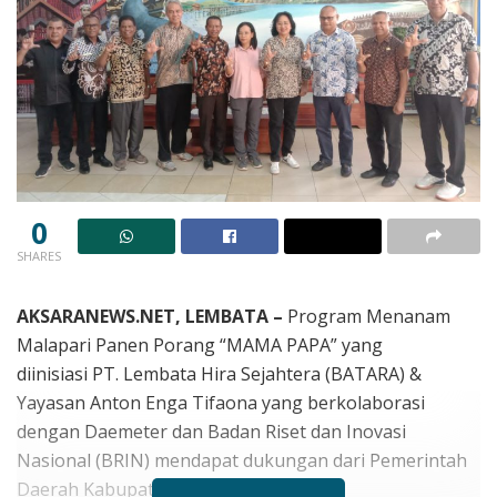
0
SHARES
AKSARANEWS.NET, LEMBATA –
Program Menanam
Malapari Panen Porang “MAMA PAPA” yang
diinisiasi
PT. Lembata Hira Sejahtera (BATARA) &
Yayasan Anton Enga Tifaona yang berkolaborasi
dengan Daemeter dan Badan Riset dan Inovasi
Nasional (BRIN) mendapat dukungan dari Pemerintah
Daerah Kabupaten Lembata.