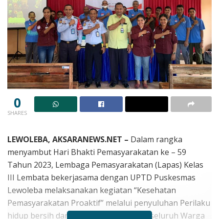
0
SHARES
LEWOLEBA, AKSARANEWS.NET –
Dalam rangka
menyambut Hari Bhakti Pemasyarakatan ke – 59
Tahun 2023, Lembaga Pemasyarakatan (Lapas) Kelas
III Lembata bekerjasama dengan UPTD Puskesmas
Lewoleba melaksanakan kegiatan “Kesehatan
Pemasyarakatan Proaktif” melalui penyuluhan Perilaku
hidup bersih dan sehat (PHBS) kepada seluruh Warga