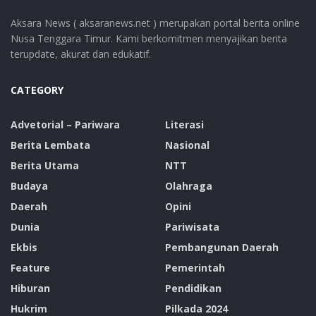
Aksara News ( aksaranews.net ) merupakan portal berita online
Nusa Tenggara Timur. Kami berkomitmen menyajikan berita
terupdate, akurat dan edukatif.
CATEGORY
Advetorial – Pariwara
Literasi
Berita Lembata
Nasional
Berita Utama
NTT
Budaya
Olahraga
Daerah
Opini
Dunia
Pariwisata
Ekbis
Pembangunan Daerah
Feature
Pemerintah
Hiburan
Pendidikan
Hukrim
Pilkada 2024