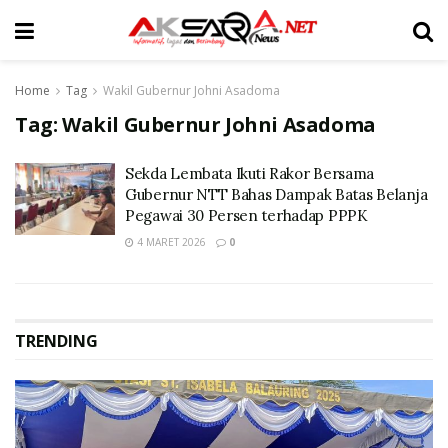
Home
Tag
Wakil Gubernur Johni Asadoma
Tag:
Wakil Gubernur Johni Asadoma
Sekda Lembata Ikuti Rakor Bersama
Gubernur NTT Bahas Dampak Batas Belanja
Pegawai 30 Persen terhadap PPPK
4 MARET 2026
0
TRENDING