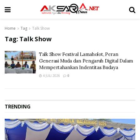
Home
Tag
Talk Show
Tag:
Talk Show
Talk Show Festival Lamaholot, Peran
Generasi Muda dan Pengaruh Digital Dalam
Mempertahankan Indentitas Budaya
4 JULI 2026
0
TRENDING