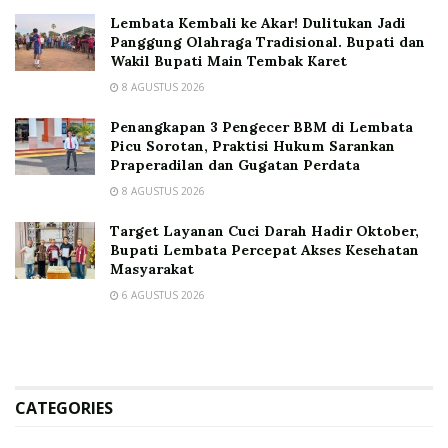
Lembata Kembali ke Akar! Dulitukan Jadi
Panggung Olahraga Tradisional. Bupati dan
Wakil Bupati Main Tembak Karet
8 AGUSTUS 2026
Penangkapan 3 Pengecer BBM di Lembata
Picu Sorotan, Praktisi Hukum Sarankan
Praperadilan dan Gugatan Perdata
8 AGUSTUS 2026
Target Layanan Cuci Darah Hadir Oktober,
Bupati Lembata Percepat Akses Kesehatan
Masyarakat
6 AGUSTUS 2026
CATEGORIES