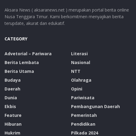
Aksara News ( aksaranews.net ) merupakan portal berita online
Nusa Tenggara Timur. Kami berkomitmen menyajikan berita
terupdate, akurat dan edukatif.
CATEGORY
Advetorial – Pariwara
Literasi
Berita Lembata
Nasional
Berita Utama
NTT
Budaya
Olahraga
Daerah
Opini
Dunia
Pariwisata
Ekbis
Pembangunan Daerah
Feature
Pemerintah
Hiburan
Pendidikan
Hukrim
Pilkada 2024