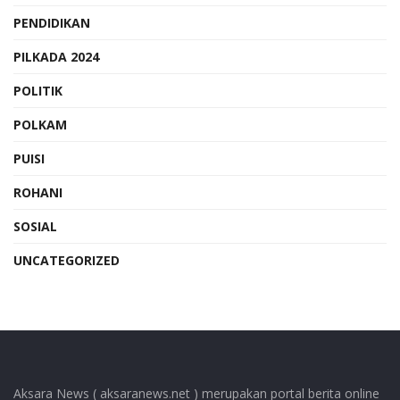
PENDIDIKAN
PILKADA 2024
POLITIK
POLKAM
PUISI
ROHANI
SOSIAL
UNCATEGORIZED
Aksara News ( aksaranews.net ) merupakan portal berita online