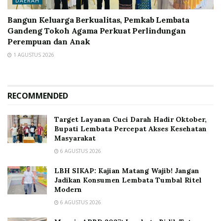
DAERAH
Bangun Keluarga Berkualitas, Pemkab Lembata
Gandeng Tokoh Agama Perkuat Perlindungan
Perempuan dan Anak
1 AGUSTUS 2026
RECOMMENDED
Target Layanan Cuci Darah Hadir Oktober,
Bupati Lembata Percepat Akses Kesehatan
Masyarakat
6 AGUSTUS 2026
LBH SIKAP: Kajian Matang Wajib! Jangan
Jadikan Konsumen Lembata Tumbal Ritel
Modern
6 AGUSTUS 2026