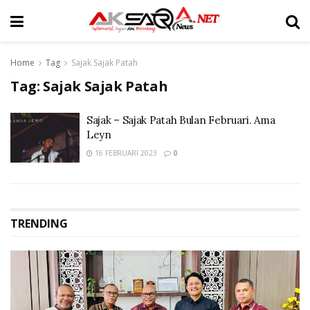
Home
Tag
Sajak Sajak Patah
Tag:
Sajak Sajak Patah
Sajak – Sajak Patah Bulan Februari. Ama
Leyn
16 FEBRUARI 2023
0
TRENDING