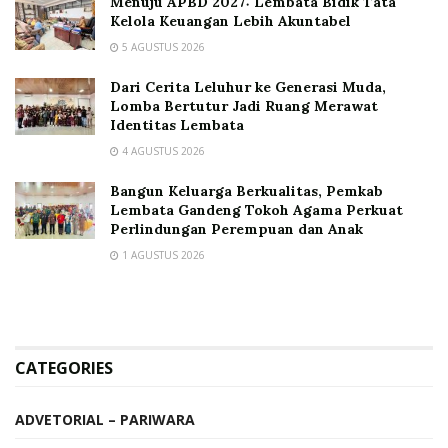
Menuju APBD 2027: Lembata Bidik Tata
Kelola Keuangan Lebih Akuntabel
5 AGUSTUS 2026
Dari Cerita Leluhur ke Generasi Muda,
Lomba Bertutur Jadi Ruang Merawat
Identitas Lembata
4 AGUSTUS 2026
Bangun Keluarga Berkualitas, Pemkab
Lembata Gandeng Tokoh Agama Perkuat
Perlindungan Perempuan dan Anak
1 AGUSTUS 2026
CATEGORIES
ADVETORIAL – PARIWARA