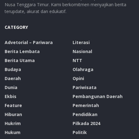
Nusa Tenggara Timur. Kami berkomitmen menyajikan berita
terupdate, akurat dan edukatif.
CATEGORY
Advetorial – Pariwara
Literasi
Berita Lembata
Nasional
Berita Utama
NTT
Budaya
Olahraga
Daerah
Opini
Dunia
Pariwisata
Ekbis
Pembangunan Daerah
Feature
Pemerintah
Hiburan
Pendidikan
Hukrim
Pilkada 2024
Hukum
Politik