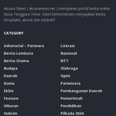
Aksara News ( aksaranews.net ) merupakan portal berita online
Nusa Tenggara Timur. Kami berkomitmen menyajikan berita
terupdate, akurat dan edukatif.
CATEGORY
Advetorial – Pariwara
Literasi
Berita Lembata
Nasional
Berita Utama
NTT
Budaya
Olahraga
Daerah
Opini
Dunia
Pariwisata
Ekbis
Pembangunan Daerah
Feature
Pemerintah
Hiburan
Pendidikan
Hukrim
Pilkada 2024