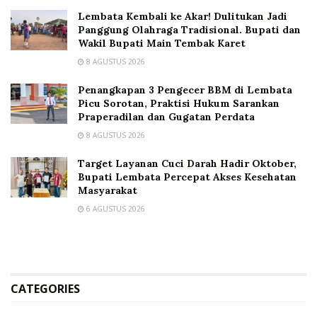
Lembata Kembali ke Akar! Dulitukan Jadi
Panggung Olahraga Tradisional. Bupati dan
Wakil Bupati Main Tembak Karet
8 AGUSTUS 2026
Penangkapan 3 Pengecer BBM di Lembata
Picu Sorotan, Praktisi Hukum Sarankan
Praperadilan dan Gugatan Perdata
8 AGUSTUS 2026
Target Layanan Cuci Darah Hadir Oktober,
Bupati Lembata Percepat Akses Kesehatan
Masyarakat
6 AGUSTUS 2026
CATEGORIES