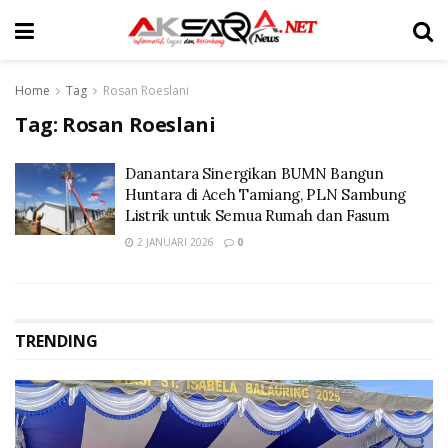
Home
Tag
Rosan Roeslani
Tag:
Rosan Roeslani
Danantara Sinergikan BUMN Bangun
Huntara di Aceh Tamiang, PLN Sambung
Listrik untuk Semua Rumah dan Fasum
2 JANUARI 2026
0
TRENDING