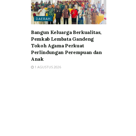
DAERAH
Bangun Keluarga Berkualitas,
Pemkab Lembata Gandeng
Tokoh Agama Perkuat
Perlindungan Perempuan dan
Anak
1 AGUSTUS 2026