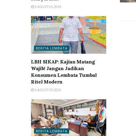
6 AGUSTUS 2026
BERITA LEMBATA
LBH SIKAP: Kajian Matang
Wajib! Jangan Jadikan
Konsumen Lembata Tumbal
Ritel Modern
6 AGUSTUS 2026
BERITA LEMBATA