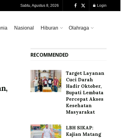
Sabtu, Agustus 8, 2026
Login
nia
Nasional
Hiburan
Olahraga
RECOMMENDED
Target Layanan
Cuci Darah
Hadir Oktober,
n,
Bupati Lembata
Percepat Akses
Kesehatan
Masyarakat
LBH SIKAP:
Kajian Matang