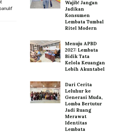
t
Wajib! Jangan
anulif
Jadikan
Konsumen
Lembata Tumbal
Ritel Modern
Menuju APBD
2027: Lembata
Bidik Tata
Kelola Keuangan
Lebih Akuntabel
Dari Cerita
Leluhur ke
Generasi Muda,
Lomba Bertutur
Jadi Ruang
Merawat
Identitas
Lembata