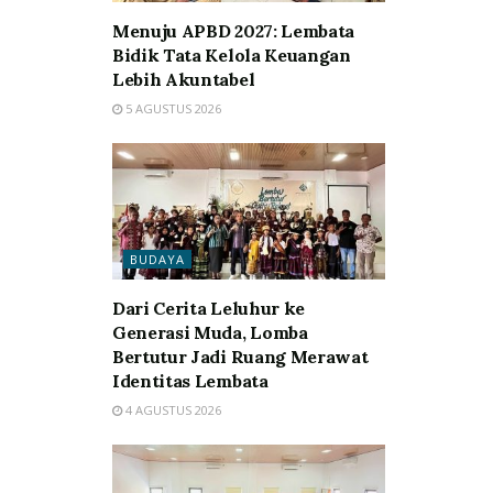
Menuju APBD 2027: Lembata
Bidik Tata Kelola Keuangan
Lebih Akuntabel
5 AGUSTUS 2026
BUDAYA
Dari Cerita Leluhur ke
Generasi Muda, Lomba
Bertutur Jadi Ruang Merawat
Identitas Lembata
4 AGUSTUS 2026