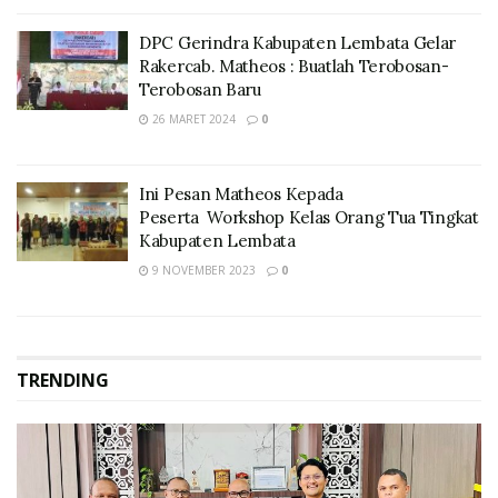
DPC Gerindra Kabupaten Lembata Gelar
Rakercab. Matheos : Buatlah Terobosan-
Terobosan Baru
26 MARET 2024
0
Ini Pesan Matheos Kepada
Peserta Workshop Kelas Orang Tua Tingkat
Kabupaten Lembata
9 NOVEMBER 2023
0
TRENDING