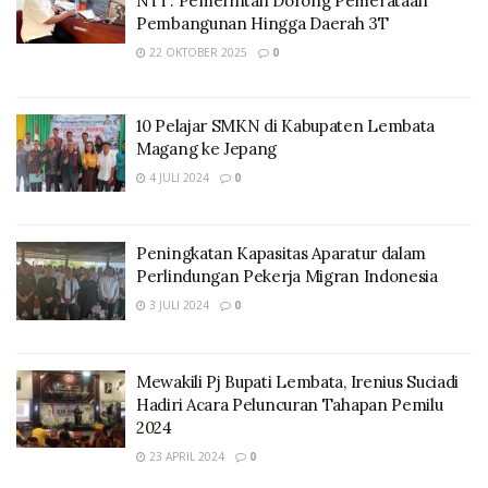
NTT: Pemerintah Dorong Pemerataan
Pembangunan Hingga Daerah 3T
22 OKTOBER 2025
0
10 Pelajar SMKN di Kabupaten Lembata
Magang ke Jepang
4 JULI 2024
0
Peningkatan Kapasitas Aparatur dalam
Perlindungan Pekerja Migran Indonesia
3 JULI 2024
0
Mewakili Pj Bupati Lembata, Irenius Suciadi
Hadiri Acara Peluncuran Tahapan Pemilu
2024
23 APRIL 2024
0