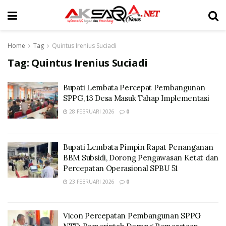
Home
Tag
Quintus Irenius Suciadi
Tag:
Quintus Irenius Suciadi
Bupati Lembata Percepat Pembangunan
SPPG, 13 Desa Masuk Tahap Implementasi
28 FEBRUARI 2026
0
Bupati Lembata Pimpin Rapat Penanganan
BBM Subsidi, Dorong Pengawasan Ketat dan
Percepatan Operasional SPBU 51
23 FEBRUARI 2026
0
Vicon Percepatan Pembangunan SPPG