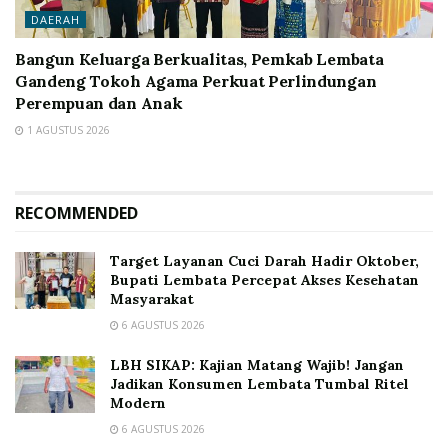
DAERAH
Bangun Keluarga Berkualitas, Pemkab Lembata
Gandeng Tokoh Agama Perkuat Perlindungan
Perempuan dan Anak
1 AGUSTUS 2026
RECOMMENDED
Target Layanan Cuci Darah Hadir Oktober,
Bupati Lembata Percepat Akses Kesehatan
Masyarakat
6 AGUSTUS 2026
LBH SIKAP: Kajian Matang Wajib! Jangan
Jadikan Konsumen Lembata Tumbal Ritel
Modern
6 AGUSTUS 2026