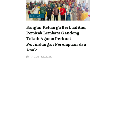
DAERAH
Bangun Keluarga Berkualitas,
Pemkab Lembata Gandeng
Tokoh Agama Perkuat
Perlindungan Perempuan dan
Anak
1 AGUSTUS 2026