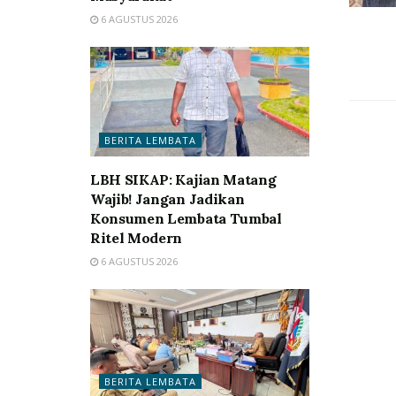
6 AGUSTUS 2026
BERITA LEMBATA
LBH SIKAP: Kajian Matang
Wajib! Jangan Jadikan
Konsumen Lembata Tumbal
Ritel Modern
6 AGUSTUS 2026
BERITA LEMBATA