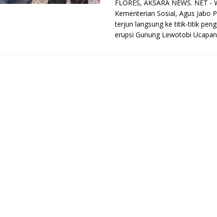
FLORES, AKSARA NEWS. NET - W
Kementerian Sosial, Agus Jabo P
terjun langsung ke titik-titik pen
erupsi Gunung Lewotobi Ucapan .