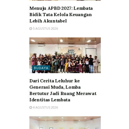
Menuju APBD 2027: Lembata
Bidik Tata Kelola Keuangan
Lebih Akuntabel
5 AGUSTUS 2026
BUDAYA
Dari Cerita Leluhur ke
Generasi Muda, Lomba
Bertutur Jadi Ruang Merawat
Identitas Lembata
4 AGUSTUS 2026