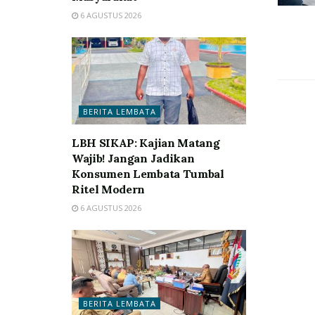
6 AGUSTUS 2026
BERITA LEMBATA
LBH SIKAP: Kajian Matang
Wajib! Jangan Jadikan
Konsumen Lembata Tumbal
Ritel Modern
6 AGUSTUS 2026
BERITA LEMBATA