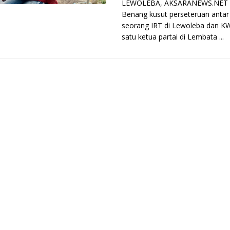
LEWOLEBA, AKSARANEWS.NET 
Benang kusut perseteruan anta
seorang IRT di Lewoleba dan KW
satu ketua partai di Lembata ...