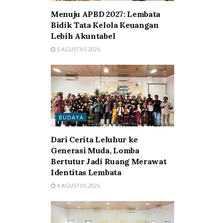
Menuju APBD 2027: Lembata
Bidik Tata Kelola Keuangan
Lebih Akuntabel
5 AGUSTUS 2026
BUDAYA
Dari Cerita Leluhur ke
Generasi Muda, Lomba
Bertutur Jadi Ruang Merawat
Identitas Lembata
4 AGUSTUS 2026