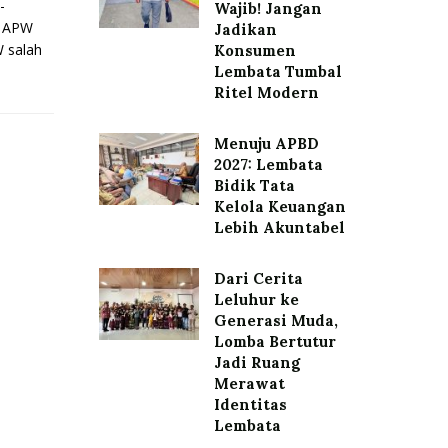
-
Wajib! Jangan
r APW
Jadikan
 salah
Konsumen
Lembata Tumbal
Ritel Modern
Menuju APBD
2027: Lembata
Bidik Tata
Kelola Keuangan
Lebih Akuntabel
Dari Cerita
Leluhur ke
Generasi Muda,
Lomba Bertutur
Jadi Ruang
Merawat
Identitas
Lembata