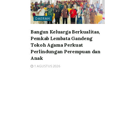
DAERAH
Bangun Keluarga Berkualitas,
Pemkab Lembata Gandeng
Tokoh Agama Perkuat
Perlindungan Perempuan dan
Anak
1 AGUSTUS 2026