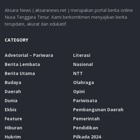
Aksara News ( aksaranews.net ) merupakan portal berita online
Nusa Tenggara Timur. Kami berkomitmen menyajikan berita
terupdate, akurat dan edukatif.
CATEGORY
Advetorial – Pariwara
Literasi
Berita Lembata
Nasional
Berita Utama
NTT
Budaya
Olahraga
Daerah
Opini
Dunia
Pariwisata
Ekbis
Pembangunan Daerah
Feature
Pemerintah
Hiburan
Pendidikan
Hukrim
Pilkada 2024