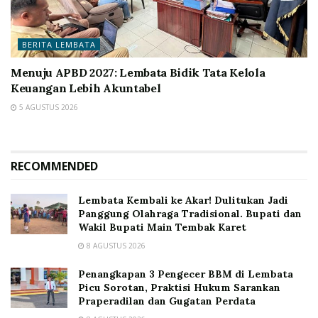
BERITA LEMBATA
Menuju APBD 2027: Lembata Bidik Tata Kelola
Keuangan Lebih Akuntabel
5 AGUSTUS 2026
RECOMMENDED
Lembata Kembali ke Akar! Dulitukan Jadi
Panggung Olahraga Tradisional. Bupati dan
Wakil Bupati Main Tembak Karet
8 AGUSTUS 2026
Penangkapan 3 Pengecer BBM di Lembata
Picu Sorotan, Praktisi Hukum Sarankan
Praperadilan dan Gugatan Perdata