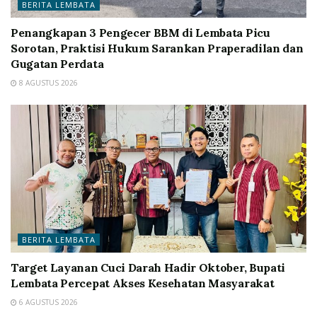
BERITA LEMBATA
Penangkapan 3 Pengecer BBM di Lembata Picu
Sorotan, Praktisi Hukum Sarankan Praperadilan dan
Gugatan Perdata
8 AGUSTUS 2026
BERITA LEMBATA
Target Layanan Cuci Darah Hadir Oktober, Bupati
Lembata Percepat Akses Kesehatan Masyarakat
6 AGUSTUS 2026