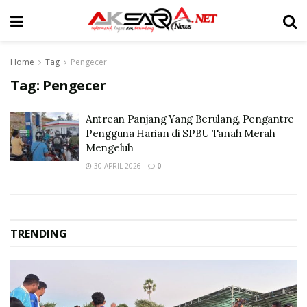
Home
Tag
Pengecer
Tag:
Pengecer
Antrean Panjang Yang Berulang, Pengantre
Pengguna Harian di SPBU Tanah Merah
Mengeluh
30 APRIL 2026
0
TRENDING