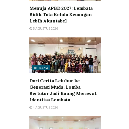
Menuju APBD 2027: Lembata
Bidik Tata Kelola Keuangan
Lebih Akuntabel
5 AGUSTUS 2026
BUDAYA
Dari Cerita Leluhur ke
Generasi Muda, Lomba
Bertutur Jadi Ruang Merawat
Identitas Lembata
4 AGUSTUS 2026