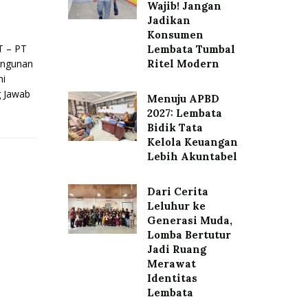
Wajib! Jangan
Jadikan
Konsumen
 – PT
Lembata Tumbal
angunan
Ritel Modern
mi
 Jawab
Menuju APBD
2027: Lembata
Bidik Tata
Kelola Keuangan
Lebih Akuntabel
Dari Cerita
Leluhur ke
Generasi Muda,
Lomba Bertutur
Jadi Ruang
Merawat
Identitas
Lembata