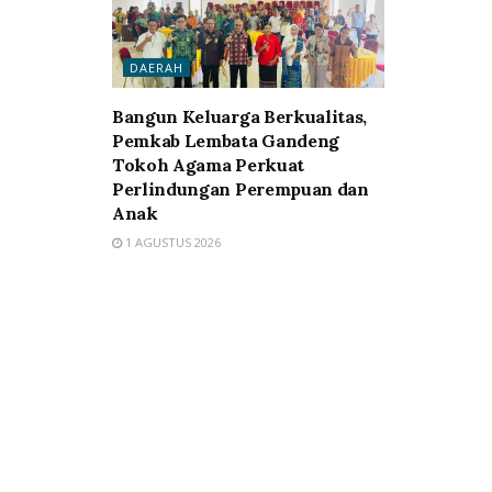
DAERAH
Bangun Keluarga Berkualitas,
Pemkab Lembata Gandeng
Tokoh Agama Perkuat
Perlindungan Perempuan dan
Anak
1 AGUSTUS 2026