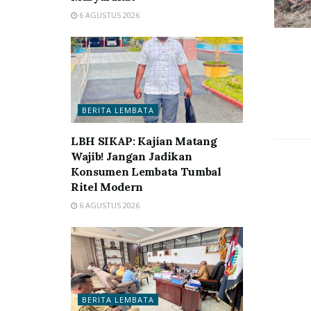
6 AGUSTUS 2026
BERITA LEMBATA
LBH SIKAP: Kajian Matang
Wajib! Jangan Jadikan
Konsumen Lembata Tumbal
Ritel Modern
6 AGUSTUS 2026
BERITA LEMBATA