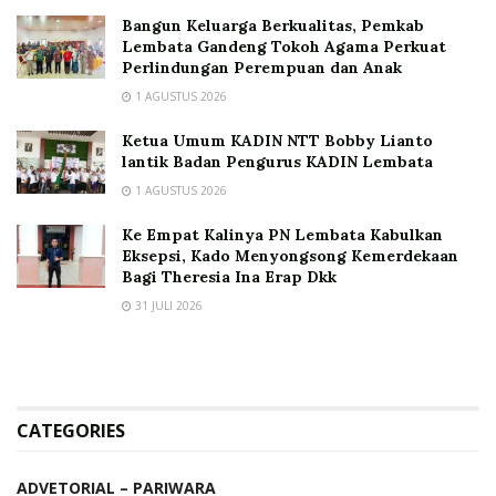
Bangun Keluarga Berkualitas, Pemkab
Lembata Gandeng Tokoh Agama Perkuat
Perlindungan Perempuan dan Anak
1 AGUSTUS 2026
Ketua Umum KADIN NTT Bobby Lianto
lantik Badan Pengurus KADIN Lembata
1 AGUSTUS 2026
Ke Empat Kalinya PN Lembata Kabulkan
Eksepsi, Kado Menyongsong Kemerdekaan
Bagi Theresia Ina Erap Dkk
31 JULI 2026
CATEGORIES
ADVETORIAL – PARIWARA