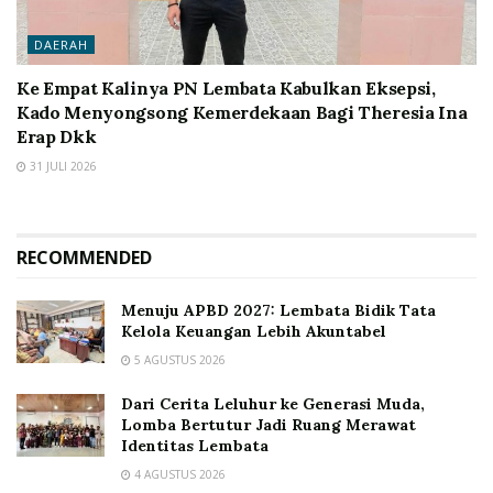
DAERAH
Ke Empat Kalinya PN Lembata Kabulkan Eksepsi,
Kado Menyongsong Kemerdekaan Bagi Theresia Ina
Erap Dkk
31 JULI 2026
RECOMMENDED
Menuju APBD 2027: Lembata Bidik Tata
Kelola Keuangan Lebih Akuntabel
5 AGUSTUS 2026
Dari Cerita Leluhur ke Generasi Muda,
Lomba Bertutur Jadi Ruang Merawat
Identitas Lembata
4 AGUSTUS 2026