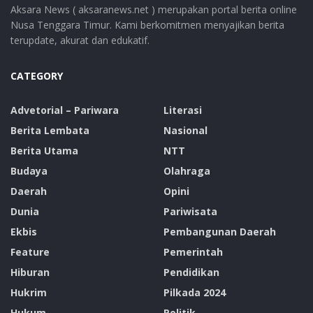
Aksara News ( aksaranews.net ) merupakan portal berita online
Nusa Tenggara Timur. Kami berkomitmen menyajikan berita
terupdate, akurat dan edukatif.
CATEGORY
Advetorial – Pariwara
Literasi
Berita Lembata
Nasional
Berita Utama
NTT
Budaya
Olahraga
Daerah
Opini
Dunia
Pariwisata
Ekbis
Pembangunan Daerah
Feature
Pemerintah
Hiburan
Pendidikan
Hukrim
Pilkada 2024
Hukum
Politik