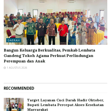
DAERAH
Bangun Keluarga Berkualitas, Pemkab Lembata
Gandeng Tokoh Agama Perkuat Perlindungan
Perempuan dan Anak
1 AGUSTUS 2026
RECOMMENDED
Target Layanan Cuci Darah Hadir Oktober,
Bupati Lembata Percepat Akses Kesehatan
Masyarakat