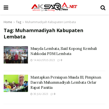
Home
Tag
Muhammadiyah Kabupaten Lembata
Tag:
Muhammadiyah Kabupaten
Lembata
Musyda Lembata, Said Kopong Kembali
Nahkodai PDM Lembata
14 AGUSTUS 2023
0
Mantapkan Persiapan Musda III, Pimpinan
Daerah Muhammadiyah Lembata Gelar
Rapat Panitia
30 JULI 2023
0