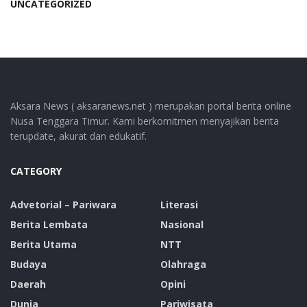
UNCATEGORIZED
Aksara News ( aksaranews.net ) merupakan portal berita online
Nusa Tenggara Timur. Kami berkomitmen menyajikan berita
terupdate, akurat dan edukatif.
CATEGORY
Advetorial – Pariwara
Literasi
Berita Lembata
Nasional
Berita Utama
NTT
Budaya
Olahraga
Daerah
Opini
Dunia
Pariwisata