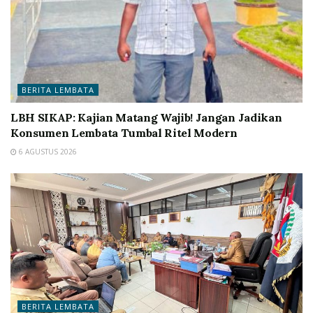
BERITA LEMBATA
LBH SIKAP: Kajian Matang Wajib! Jangan Jadikan
Konsumen Lembata Tumbal Ritel Modern
6 AGUSTUS 2026
BERITA LEMBATA