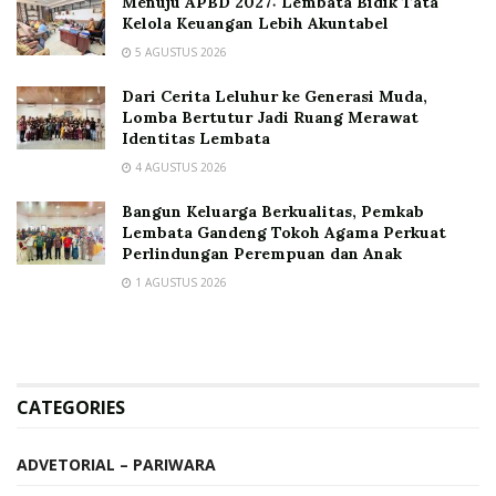
Menuju APBD 2027: Lembata Bidik Tata
Kelola Keuangan Lebih Akuntabel
5 AGUSTUS 2026
Dari Cerita Leluhur ke Generasi Muda,
Lomba Bertutur Jadi Ruang Merawat
Identitas Lembata
4 AGUSTUS 2026
Bangun Keluarga Berkualitas, Pemkab
Lembata Gandeng Tokoh Agama Perkuat
Perlindungan Perempuan dan Anak
1 AGUSTUS 2026
CATEGORIES
ADVETORIAL – PARIWARA