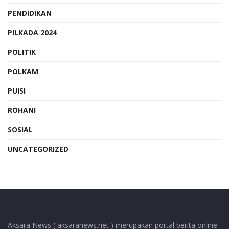
PENDIDIKAN
PILKADA 2024
POLITIK
POLKAM
PUISI
ROHANI
SOSIAL
UNCATEGORIZED
Aksara News ( aksaranews.net ) merupakan portal berita online