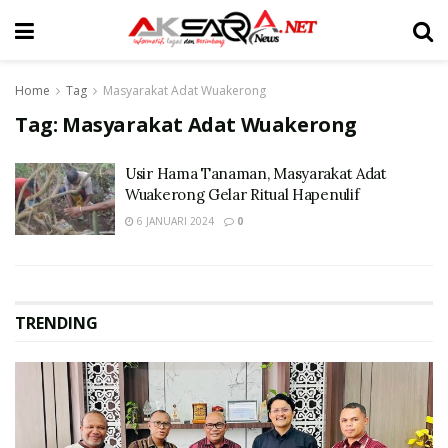
Home
Tag
Masyarakat Adat Wuakerong
Tag:
Masyarakat Adat Wuakerong
Usir Hama Tanaman, Masyarakat Adat
Wuakerong Gelar Ritual Hapenulif
6 JANUARI 2024
0
TRENDING