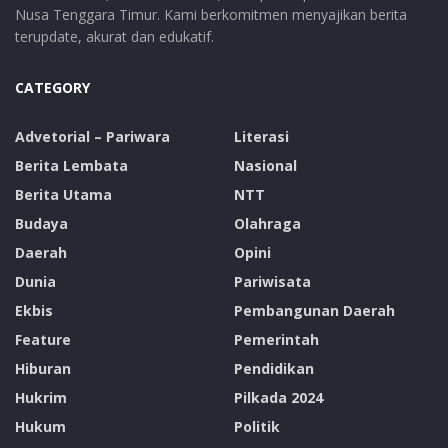
Nusa Tenggara Timur. Kami berkomitmen menyajikan berita
terupdate, akurat dan edukatif.
CATEGORY
Advetorial – Pariwara
Literasi
Berita Lembata
Nasional
Berita Utama
NTT
Budaya
Olahraga
Daerah
Opini
Dunia
Pariwisata
Ekbis
Pembangunan Daerah
Feature
Pemerintah
Hiburan
Pendidikan
Hukrim
Pilkada 2024
Hukum
Politik