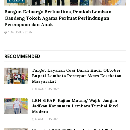
DAERAH
Bangun Keluarga Berkualitas, Pemkab Lembata
Gandeng Tokoh Agama Perkuat Perlindungan
Perempuan dan Anak
1 AGUSTUS 2026
RECOMMENDED
Target Layanan Cuci Darah Hadir Oktober,
Bupati Lembata Percepat Akses Kesehatan
Masyarakat
6 AGUSTUS 2026
LBH SIKAP: Kajian Matang Wajib! Jangan
Jadikan Konsumen Lembata Tumbal Ritel
Modern
6 AGUSTUS 2026