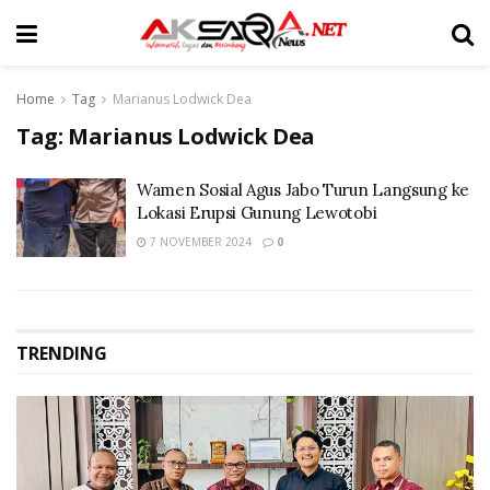
Home
Tag
Marianus Lodwick Dea
Tag:
Marianus Lodwick Dea
Wamen Sosial Agus Jabo Turun Langsung ke
Lokasi Erupsi Gunung Lewotobi
7 NOVEMBER 2024
0
TRENDING