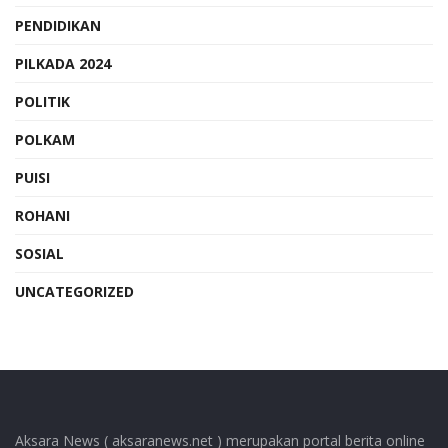
PENDIDIKAN
PILKADA 2024
POLITIK
POLKAM
PUISI
ROHANI
SOSIAL
UNCATEGORIZED
Aksara News ( aksaranews.net ) merupakan portal berita online