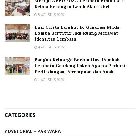
Menuju APBD 2027: Lembata Bidik Tata
Kelola Keuangan Lebih Akuntabel
5 AGUSTUS 2026
Dari Cerita Leluhur ke Generasi Muda,
Lomba Bertutur Jadi Ruang Merawat
Identitas Lembata
4 AGUSTUS 2026
Bangun Keluarga Berkualitas, Pemkab
Lembata Gandeng Tokoh Agama Perkuat
Perlindungan Perempuan dan Anak
1 AGUSTUS 2026
CATEGORIES
ADVETORIAL – PARIWARA