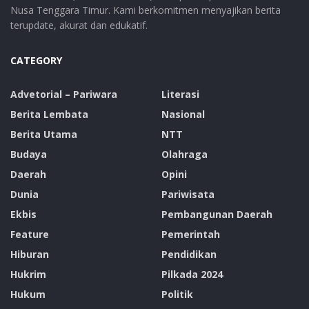
Nusa Tenggara Timur. Kami berkomitmen menyajikan berita
terupdate, akurat dan edukatif.
CATEGORY
Advetorial – Pariwara
Literasi
Berita Lembata
Nasional
Berita Utama
NTT
Budaya
Olahraga
Daerah
Opini
Dunia
Pariwisata
Ekbis
Pembangunan Daerah
Feature
Pemerintah
Hiburan
Pendidikan
Hukrim
Pilkada 2024
Hukum
Politik