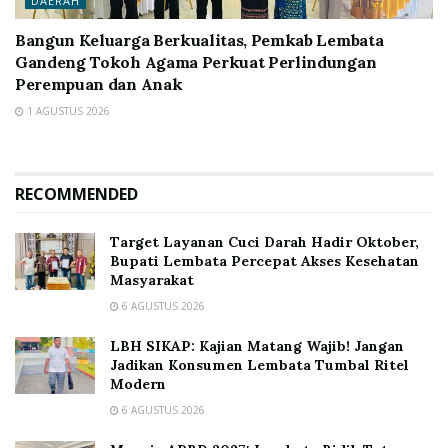
DAERAH
Bangun Keluarga Berkualitas, Pemkab Lembata
Gandeng Tokoh Agama Perkuat Perlindungan
Perempuan dan Anak
1 AGUSTUS 2026
RECOMMENDED
Target Layanan Cuci Darah Hadir Oktober,
Bupati Lembata Percepat Akses Kesehatan
Masyarakat
6 AGUSTUS 2026
LBH SIKAP: Kajian Matang Wajib! Jangan
Jadikan Konsumen Lembata Tumbal Ritel
Modern
6 AGUSTUS 2026