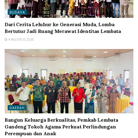
BUDAYA
Dari Cerita Leluhur ke Generasi Muda, Lomba
Bertutur Jadi Ruang Merawat Identitas Lembata
4 AGUSTUS 2026
DAERAH
Bangun Keluarga Berkualitas, Pemkab Lembata
Gandeng Tokoh Agama Perkuat Perlindungan
Perempuan dan Anak