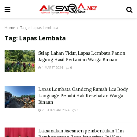
Home
Tag
Lapas Lembata
Tag:
Lapas Lembata
Sulap Lahan Tidur, Lapas Lembata Panen
Jagung Hasil Pertanian Warga Binaan
1 MARET 2024
0
Lapas Lembata Gandeng Rumah Les Body
Language Penuhi Hak Kesehatan Warga
Binaan
23 FEBRUARI 2024
0
Laksanakan Asesmen pembentukan Tim