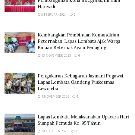
Pembangunan Zona Integritas, Ini Kata
Hariyadi
5 FEBRUARI 2024
0
Kembangkan Pembinaan Kemandirian
Peternakan, Lapas Lembata Ajak Warga
Binaan Beternak Ayam Pedaging
13 NOVEMBER 2023
0
Pengukuran Kebugaran Jasmani Pegawai,
Lapas Lembata Gandeng Puskesmas
Lewoleba
4 NOVEMBER 2023
0
Lapas Lembata Melaksanakan Upacara Hari
Sumpah Pemuda Ke-95 Tahun
28 OKTOBER 2023
0