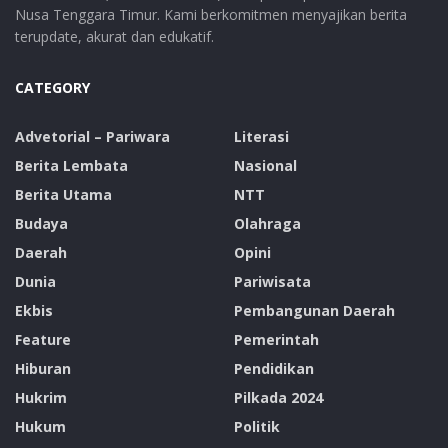
Nusa Tenggara Timur. Kami berkomitmen menyajikan berita
terupdate, akurat dan edukatif.
CATEGORY
Advetorial – Pariwara
Literasi
Berita Lembata
Nasional
Berita Utama
NTT
Budaya
Olahraga
Daerah
Opini
Dunia
Pariwisata
Ekbis
Pembangunan Daerah
Feature
Pemerintah
Hiburan
Pendidikan
Hukrim
Pilkada 2024
Hukum
Politik