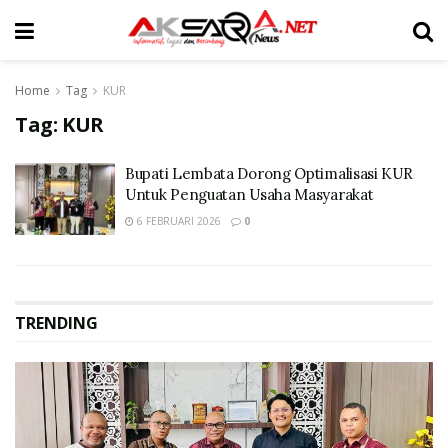
Home
Tag
KUR
Tag:
KUR
Bupati Lembata Dorong Optimalisasi KUR
Untuk Penguatan Usaha Masyarakat
6 FEBRUARI 2026
0
TRENDING