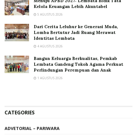
Menuju APBD 2027: Lembata Bidik Tata
Kelola Keuangan Lebih Akuntabel
5 AGUSTUS 2026
Dari Cerita Leluhur ke Generasi Muda,
Lomba Bertutur Jadi Ruang Merawat
Identitas Lembata
4 AGUSTUS 2026
Bangun Keluarga Berkualitas, Pemkab
Lembata Gandeng Tokoh Agama Perkuat
Perlindungan Perempuan dan Anak
1 AGUSTUS 2026
CATEGORIES
ADVETORIAL – PARIWARA