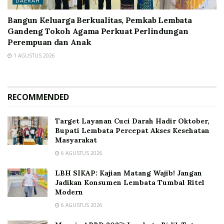
DAERAH
Bangun Keluarga Berkualitas, Pemkab Lembata
Gandeng Tokoh Agama Perkuat Perlindungan
Perempuan dan Anak
1 AGUSTUS 2026
RECOMMENDED
Target Layanan Cuci Darah Hadir Oktober,
Bupati Lembata Percepat Akses Kesehatan
Masyarakat
6 AGUSTUS 2026
LBH SIKAP: Kajian Matang Wajib! Jangan
Jadikan Konsumen Lembata Tumbal Ritel
Modern
6 AGUSTUS 2026