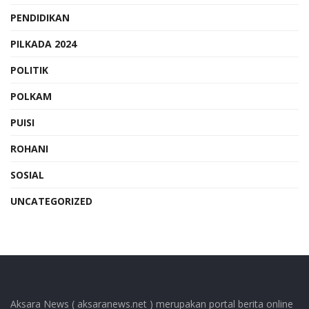
PENDIDIKAN
PILKADA 2024
POLITIK
POLKAM
PUISI
ROHANI
SOSIAL
UNCATEGORIZED
Aksara News ( aksaranews.net ) merupakan portal berita online