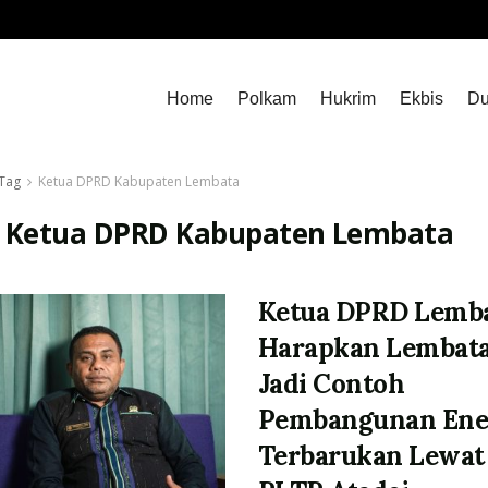
Home
Polkam
Hukrim
Ekbis
Du
Tag
Ketua DPRD Kabupaten Lembata
:
Ketua DPRD Kabupaten Lembata
Ketua DPRD Lemb
Harapkan Lembat
Jadi Contoh
Pembangunan Ene
Terbarukan Lewat