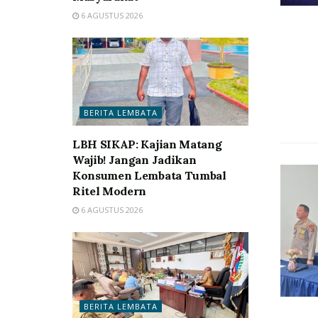
6 AGUSTUS 2026
BERITA LEMBATA
LBH SIKAP: Kajian Matang
Wajib! Jangan Jadikan
Konsumen Lembata Tumbal
Ritel Modern
6 AGUSTUS 2026
BERITA LEMBATA