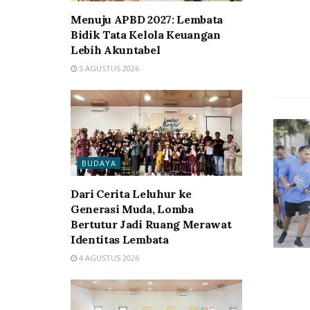
Menuju APBD 2027: Lembata
Bidik Tata Kelola Keuangan
Lebih Akuntabel
5 AGUSTUS 2026
BUDAYA
Dari Cerita Leluhur ke
Generasi Muda, Lomba
Bertutur Jadi Ruang Merawat
Identitas Lembata
4 AGUSTUS 2026