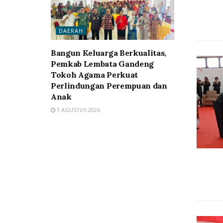
DAERAH
Bangun Keluarga Berkualitas,
Pemkab Lembata Gandeng
Tokoh Agama Perkuat
Perlindungan Perempuan dan
Anak
1 AGUSTUS 2026