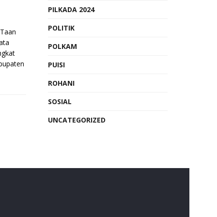
PILKADA 2024
POLITIK
Taan
ata
POLKAM
ngkat
bupaten
PUISI
ROHANI
SOSIAL
UNCATEGORIZED