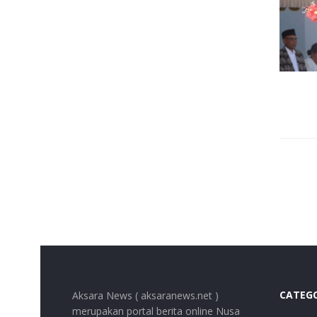
CATEG
Aksara News ( aksaranews.net )
merupakan portal berita online Nusa