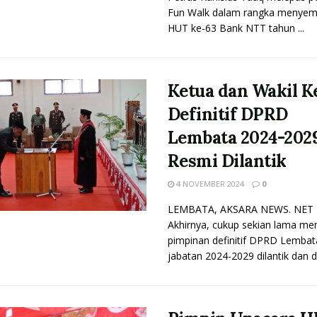
Fun Walk dalam rangka menyem
HUT ke-63 Bank NTT tahun ...
Ketua dan Wakil K
Definitif DPRD
Lembata 2024-202
Resmi Dilantik
4 NOVEMBER 2024
0
LEMBATA, AKSARA NEWS. NET 
Akhirnya, cukup sekian lama men
pimpinan definitif DPRD Lemba
jabatan 2024-2029 dilantik dan di