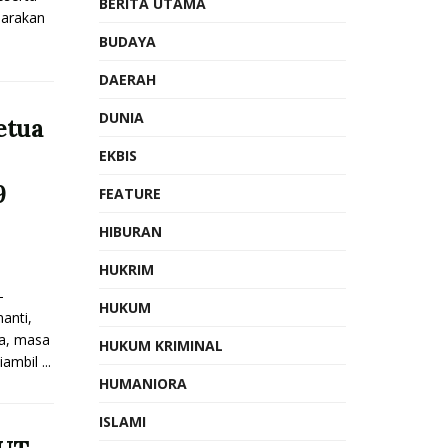
BERITA UTAMA
arakan
BUDAYA
DAERAH
DUNIA
etua
EKBIS
9
FEATURE
HIBURAN
HUKRIM
-
HUKUM
anti,
ta, masa
HUKUM KRIMINAL
ambil ...
HUMANIORA
ISLAMI