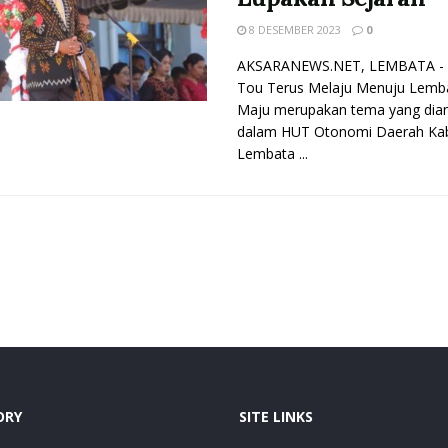
8 DESEMBER 2023
0
AKSARANEWS.NET, LEMBATA - 
Tou Terus Melaju Menuju Lemb
Maju merupakan tema yang dia
dalam HUT Otonomi Daerah Ka
Lembata ...
ORY
SITE LINKS