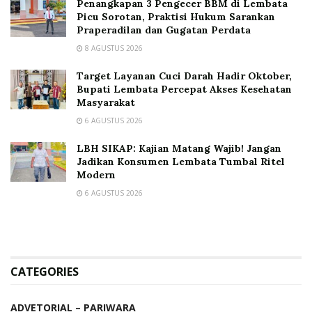
Penangkapan 3 Pengecer BBM di Lembata
Picu Sorotan, Praktisi Hukum Sarankan
Praperadilan dan Gugatan Perdata
8 AGUSTUS 2026
Target Layanan Cuci Darah Hadir Oktober,
Bupati Lembata Percepat Akses Kesehatan
Masyarakat
6 AGUSTUS 2026
LBH SIKAP: Kajian Matang Wajib! Jangan
Jadikan Konsumen Lembata Tumbal Ritel
Modern
6 AGUSTUS 2026
CATEGORIES
ADVETORIAL – PARIWARA