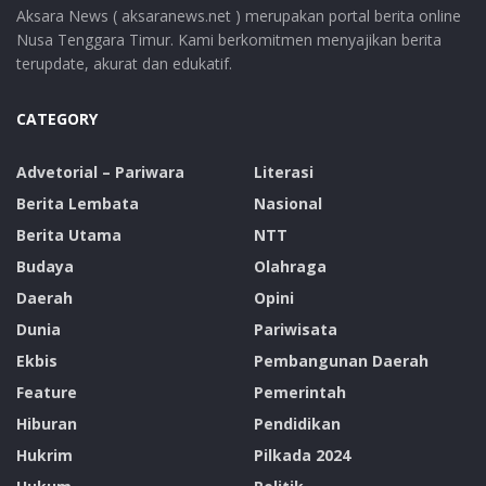
Aksara News ( aksaranews.net ) merupakan portal berita online
Nusa Tenggara Timur. Kami berkomitmen menyajikan berita
terupdate, akurat dan edukatif.
CATEGORY
Advetorial – Pariwara
Literasi
Berita Lembata
Nasional
Berita Utama
NTT
Budaya
Olahraga
Daerah
Opini
Dunia
Pariwisata
Ekbis
Pembangunan Daerah
Feature
Pemerintah
Hiburan
Pendidikan
Hukrim
Pilkada 2024