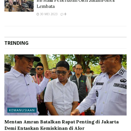
BB Hasil Penertiban Oleh SatlanPolres
Lembata
30 MEI 2023
0
TRENDING
KEMANUSIAAN
Mentan Amran Batalkan Rapat Penting di Jakarta
Demi Entaskan Kemiskinan di Alor