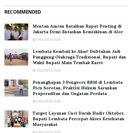
RECOMMENDED
Mentan Amran Batalkan Rapat Penting di
Jakarta Demi Entaskan Kemiskinan di Alor
9 AGUSTUS 2026
Lembata Kembali ke Akar! Dulitukan Jadi
Panggung Olahraga Tradisional. Bupati dan
Wakil Bupati Main Tembak Karet
8 AGUSTUS 2026
Penangkapan 3 Pengecer BBM di Lembata
Picu Sorotan, Praktisi Hukum Sarankan
Praperadilan dan Gugatan Perdata
8 AGUSTUS 2026
Target Layanan Cuci Darah Hadir Oktober,
Bupati Lembata Percepat Akses Kesehatan
Masyarakat
6 AGUSTUS 2026