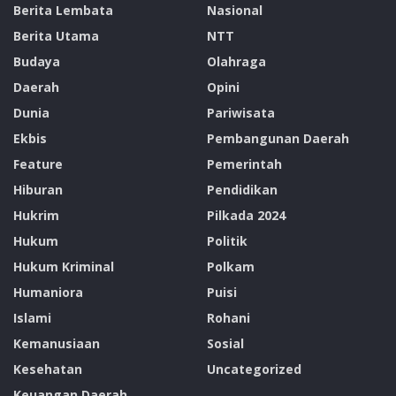
Berita Lembata
Nasional
Berita Utama
NTT
Budaya
Olahraga
Daerah
Opini
Dunia
Pariwisata
Ekbis
Pembangunan Daerah
Feature
Pemerintah
Hiburan
Pendidikan
Hukrim
Pilkada 2024
Hukum
Politik
Hukum Kriminal
Polkam
Humaniora
Puisi
Islami
Rohani
Kemanusiaan
Sosial
Kesehatan
Uncategorized
Keuangan Daerah