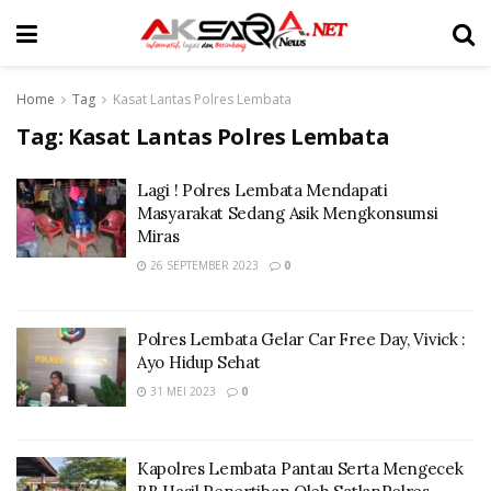
Home
Tag
Kasat Lantas Polres Lembata
Tag:
Kasat Lantas Polres Lembata
Lagi ! Polres Lembata Mendapati
Masyarakat Sedang Asik Mengkonsumsi
Miras
26 SEPTEMBER 2023
0
Polres Lembata Gelar Car Free Day, Vivick :
Ayo Hidup Sehat
31 MEI 2023
0
Kapolres Lembata Pantau Serta Mengecek