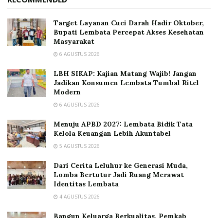
Target Layanan Cuci Darah Hadir Oktober,
Bupati Lembata Percepat Akses Kesehatan
Masyarakat
6 AGUSTUS 2026
LBH SIKAP: Kajian Matang Wajib! Jangan
Jadikan Konsumen Lembata Tumbal Ritel
Modern
6 AGUSTUS 2026
Menuju APBD 2027: Lembata Bidik Tata
Kelola Keuangan Lebih Akuntabel
5 AGUSTUS 2026
Dari Cerita Leluhur ke Generasi Muda,
Lomba Bertutur Jadi Ruang Merawat
Identitas Lembata
4 AGUSTUS 2026
Bangun Keluarga Berkualitas, Pemkab