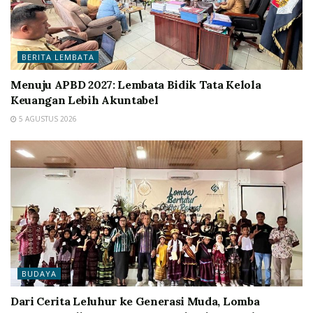
BERITA LEMBATA
Menuju APBD 2027: Lembata Bidik Tata Kelola
Keuangan Lebih Akuntabel
5 AGUSTUS 2026
BUDAYA
Dari Cerita Leluhur ke Generasi Muda, Lomba