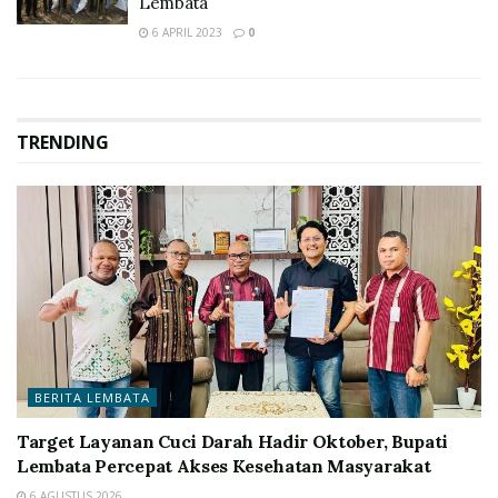
Lembata
6 APRIL 2023
0
TRENDING
BERITA LEMBATA
Target Layanan Cuci Darah Hadir Oktober, Bupati
Lembata Percepat Akses Kesehatan Masyarakat
6 AGUSTUS 2026