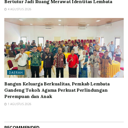
Bertutur Jadi Ruang Merawat Identitas Lembata
4 AGUSTUS 2026
DAERAH
Bangun Keluarga Berkualitas, Pemkab Lembata
Gandeng Tokoh Agama Perkuat Perlindungan
Perempuan dan Anak
1 AGUSTUS 2026
RECOMMENDED