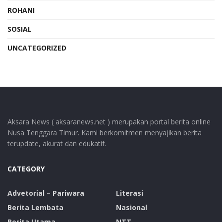
ROHANI
SOSIAL
UNCATEGORIZED
Aksara News ( aksaranews.net ) merupakan portal berita online
Nusa Tenggara Timur. Kami berkomitmen menyajikan berita
terupdate, akurat dan edukatif.
CATEGORY
Advetorial – Pariwara
Literasi
Berita Lembata
Nasional
Berita Utama
NTT