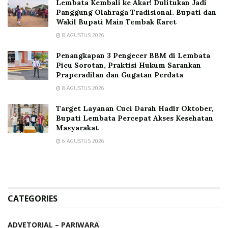
Lembata Kembali ke Akar! Dulitukan Jadi
Panggung Olahraga Tradisional. Bupati dan
Wakil Bupati Main Tembak Karet
8 AGUSTUS 2026
Penangkapan 3 Pengecer BBM di Lembata
Picu Sorotan, Praktisi Hukum Sarankan
Praperadilan dan Gugatan Perdata
8 AGUSTUS 2026
Target Layanan Cuci Darah Hadir Oktober,
Bupati Lembata Percepat Akses Kesehatan
Masyarakat
6 AGUSTUS 2026
CATEGORIES
ADVETORIAL – PARIWARA