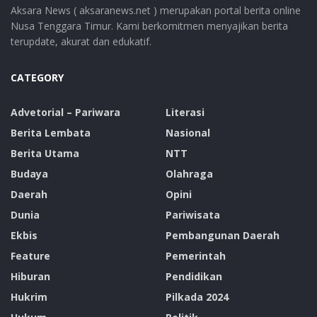
Aksara News ( aksaranews.net ) merupakan portal berita online
Nusa Tenggara Timur. Kami berkomitmen menyajikan berita
terupdate, akurat dan edukatif.
CATEGORY
Advetorial – Pariwara
Literasi
Berita Lembata
Nasional
Berita Utama
NTT
Budaya
Olahraga
Daerah
Opini
Dunia
Pariwisata
Ekbis
Pembangunan Daerah
Feature
Pemerintah
Hiburan
Pendidikan
Hukrim
Pilkada 2024