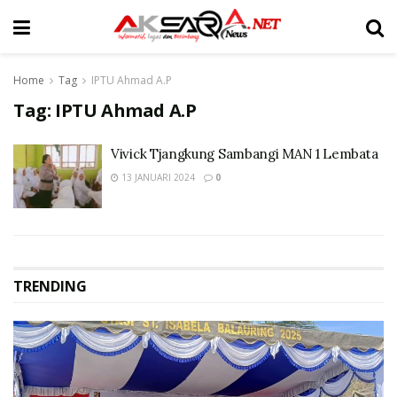
Home
Tag
IPTU Ahmad A.P
Tag:
IPTU Ahmad A.P
Vivick Tjangkung Sambangi MAN 1 Lembata
13 JANUARI 2024
0
TRENDING