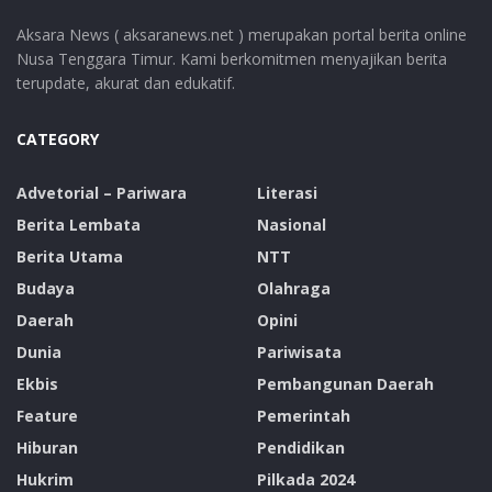
Aksara News ( aksaranews.net ) merupakan portal berita online
Nusa Tenggara Timur. Kami berkomitmen menyajikan berita
terupdate, akurat dan edukatif.
CATEGORY
Advetorial – Pariwara
Literasi
Berita Lembata
Nasional
Berita Utama
NTT
Budaya
Olahraga
Daerah
Opini
Dunia
Pariwisata
Ekbis
Pembangunan Daerah
Feature
Pemerintah
Hiburan
Pendidikan
Hukrim
Pilkada 2024