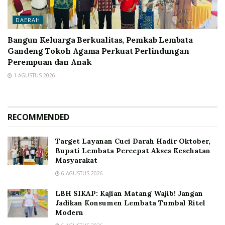
DAERAH
Bangun Keluarga Berkualitas, Pemkab Lembata
Gandeng Tokoh Agama Perkuat Perlindungan
Perempuan dan Anak
1 AGUSTUS 2026
RECOMMENDED
Target Layanan Cuci Darah Hadir Oktober,
Bupati Lembata Percepat Akses Kesehatan
Masyarakat
6 AGUSTUS 2026
LBH SIKAP: Kajian Matang Wajib! Jangan
Jadikan Konsumen Lembata Tumbal Ritel
Modern