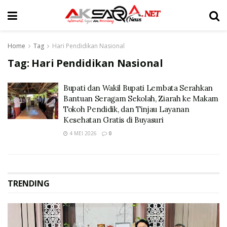
Home
Tag
Hari Pendidikan Nasional
Tag:
Hari Pendidikan Nasional
Bupati dan Wakil Bupati Lembata Serahkan
Bantuan Seragam Sekolah, Ziarah ke Makam
Tokoh Pendidik, dan Tinjau Layanan
Kesehatan Gratis di Buyasuri
4 MEI 2026
0
TRENDING