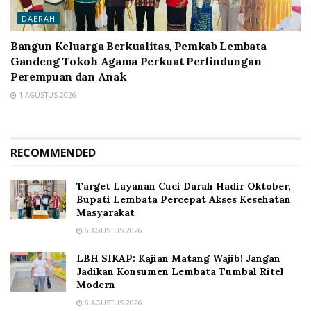
DAERAH
Bangun Keluarga Berkualitas, Pemkab Lembata
Gandeng Tokoh Agama Perkuat Perlindungan
Perempuan dan Anak
1 AGUSTUS 2026
RECOMMENDED
Target Layanan Cuci Darah Hadir Oktober,
Bupati Lembata Percepat Akses Kesehatan
Masyarakat
6 AGUSTUS 2026
LBH SIKAP: Kajian Matang Wajib! Jangan
Jadikan Konsumen Lembata Tumbal Ritel
Modern
6 AGUSTUS 2026