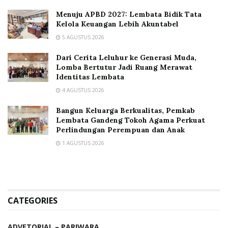
Menuju APBD 2027: Lembata Bidik Tata
Kelola Keuangan Lebih Akuntabel
5 AGUSTUS 2026
Dari Cerita Leluhur ke Generasi Muda,
Lomba Bertutur Jadi Ruang Merawat
Identitas Lembata
4 AGUSTUS 2026
Bangun Keluarga Berkualitas, Pemkab
Lembata Gandeng Tokoh Agama Perkuat
Perlindungan Perempuan dan Anak
1 AGUSTUS 2026
CATEGORIES
ADVETORIAL – PARIWARA