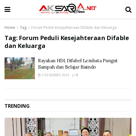
Home
Tag
Forum Peduli Kesejahteraan Difable dan Keluarga
Tag:
Forum Peduli Kesejahteraan Difable
dan Keluarga
Rayakan HDI, Difabel Lembata Pungut
Sampah dan Belajar Bisindo
3 DESEMBER 2024
0
TRENDING