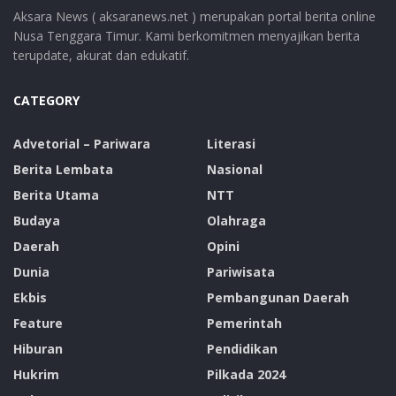
Aksara News ( aksaranews.net ) merupakan portal berita online
Nusa Tenggara Timur. Kami berkomitmen menyajikan berita
terupdate, akurat dan edukatif.
CATEGORY
Advetorial – Pariwara
Literasi
Berita Lembata
Nasional
Berita Utama
NTT
Budaya
Olahraga
Daerah
Opini
Dunia
Pariwisata
Ekbis
Pembangunan Daerah
Feature
Pemerintah
Hiburan
Pendidikan
Hukrim
Pilkada 2024