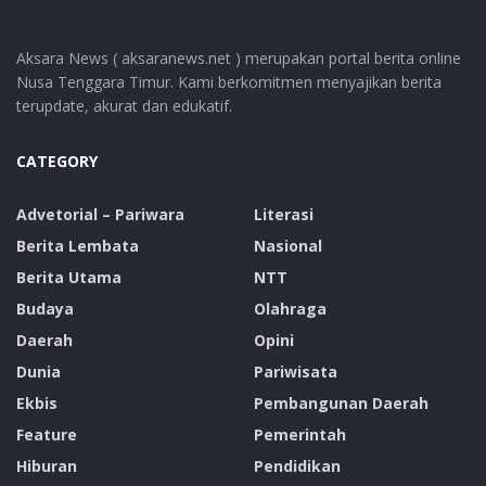
Aksara News ( aksaranews.net ) merupakan portal berita online
Nusa Tenggara Timur. Kami berkomitmen menyajikan berita
terupdate, akurat dan edukatif.
CATEGORY
Advetorial – Pariwara
Literasi
Berita Lembata
Nasional
Berita Utama
NTT
Budaya
Olahraga
Daerah
Opini
Dunia
Pariwisata
Ekbis
Pembangunan Daerah
Feature
Pemerintah
Hiburan
Pendidikan