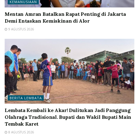
KEMANUSIAAN
Mentan Amran Batalkan Rapat Penting di Jakarta
Demi Entaskan Kemiskinan di Alor
9 AGUSTUS 2026
BERITA LEMBATA
Lembata Kembali ke Akar! Dulitukan Jadi Panggung
Olahraga Tradisional. Bupati dan Wakil Bupati Main
Tembak Karet
8 AGUSTUS 2026