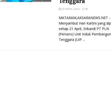
Tenggara
23 APRIL 2026
0
MATARAM,AKSARANEWS.NET -
Menyambut Hari Kartini yang dip
setiap 21 April, Srikandi PT PLN
(Persero) Unit Induk Pembangu
Tenggara (UIP ...