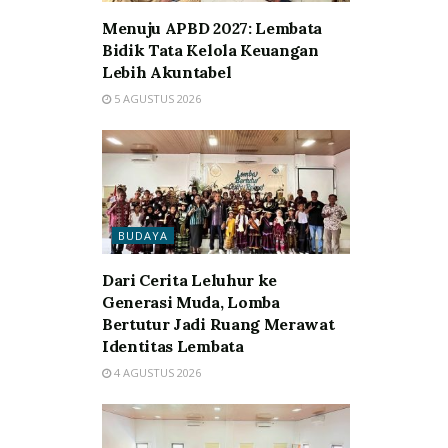
Menuju APBD 2027: Lembata
Bidik Tata Kelola Keuangan
Lebih Akuntabel
5 AGUSTUS 2026
BUDAYA
Dari Cerita Leluhur ke
Generasi Muda, Lomba
Bertutur Jadi Ruang Merawat
Identitas Lembata
4 AGUSTUS 2026