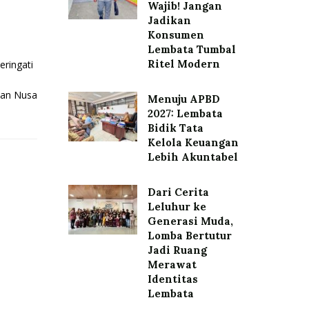
Wajib! Jangan
Jadikan
Konsumen
Lembata Tumbal
Ritel Modern
eringati
nan Nusa
Menuju APBD
2027: Lembata
Bidik Tata
Kelola Keuangan
Lebih Akuntabel
Dari Cerita
Leluhur ke
Generasi Muda,
Lomba Bertutur
Jadi Ruang
Merawat
Identitas
Lembata