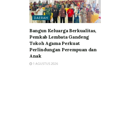
DAERAH
Bangun Keluarga Berkualitas,
Pemkab Lembata Gandeng
Tokoh Agama Perkuat
Perlindungan Perempuan dan
Anak
1 AGUSTUS 2026