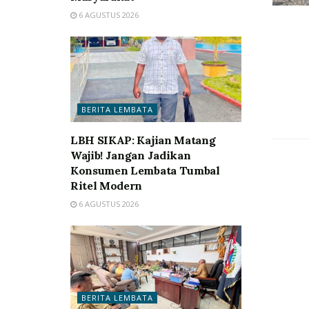
6 AGUSTUS 2026
BERITA LEMBATA
LBH SIKAP: Kajian Matang
Wajib! Jangan Jadikan
Konsumen Lembata Tumbal
Ritel Modern
6 AGUSTUS 2026
BERITA LEMBATA