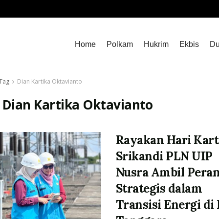
Home
Polkam
Hukrim
Ekbis
Du
Tag
Dian Kartika Oktavianto
:
Dian Kartika Oktavianto
Rayakan Hari Kart
Srikandi PLN UIP
Nusra Ambil Pera
Strategis dalam
Transisi Energi di