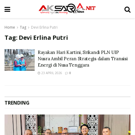
Home
Tag
Devi Erlina Putri
Tag:
Devi Erlina Putri
Rayakan Hari Kartini, Srikandi PLN UIP
Nusra Ambil Peran Strategis dalam Transisi
Energi di Nusa Tenggara
23 APRIL 2026
0
TRENDING