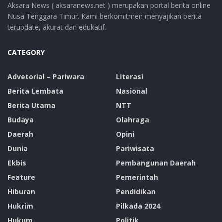
Aksara News ( aksaranews.net ) merupakan portal berita online
Nusa Tenggara Timur. Kami berkomitmen menyajikan berita
terupdate, akurat dan edukatif.
CATEGORY
Advetorial – Pariwara
Literasi
Berita Lembata
Nasional
Berita Utama
NTT
Budaya
Olahraga
Daerah
Opini
Dunia
Pariwisata
Ekbis
Pembangunan Daerah
Feature
Pemerintah
Hiburan
Pendidikan
Hukrim
Pilkada 2024
Hukum
Politik