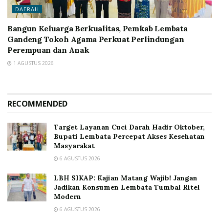
DAERAH
Bangun Keluarga Berkualitas, Pemkab Lembata
Gandeng Tokoh Agama Perkuat Perlindungan
Perempuan dan Anak
1 AGUSTUS 2026
RECOMMENDED
Target Layanan Cuci Darah Hadir Oktober,
Bupati Lembata Percepat Akses Kesehatan
Masyarakat
6 AGUSTUS 2026
LBH SIKAP: Kajian Matang Wajib! Jangan
Jadikan Konsumen Lembata Tumbal Ritel
Modern
6 AGUSTUS 2026