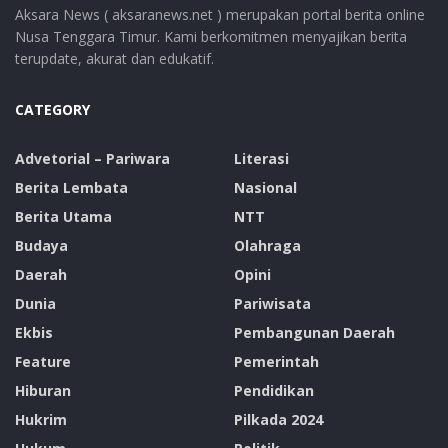
Aksara News ( aksaranews.net ) merupakan portal berita online
Nusa Tenggara Timur. Kami berkomitmen menyajikan berita
terupdate, akurat dan edukatif.
CATEGORY
Advetorial – Pariwara
Literasi
Berita Lembata
Nasional
Berita Utama
NTT
Budaya
Olahraga
Daerah
Opini
Dunia
Pariwisata
Ekbis
Pembangunan Daerah
Feature
Pemerintah
Hiburan
Pendidikan
Hukrim
Pilkada 2024