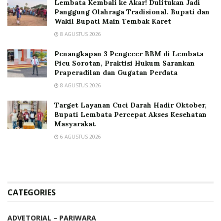
Lembata Kembali ke Akar! Dulitukan Jadi
Panggung Olahraga Tradisional. Bupati dan
Wakil Bupati Main Tembak Karet
8 AGUSTUS 2026
Penangkapan 3 Pengecer BBM di Lembata
Picu Sorotan, Praktisi Hukum Sarankan
Praperadilan dan Gugatan Perdata
8 AGUSTUS 2026
Target Layanan Cuci Darah Hadir Oktober,
Bupati Lembata Percepat Akses Kesehatan
Masyarakat
6 AGUSTUS 2026
CATEGORIES
ADVETORIAL – PARIWARA