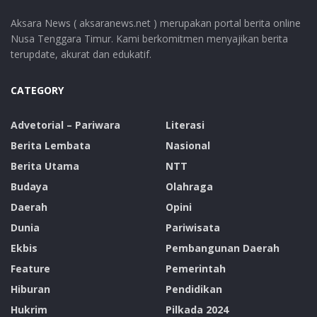
Aksara News ( aksaranews.net ) merupakan portal berita online
Nusa Tenggara Timur. Kami berkomitmen menyajikan berita
terupdate, akurat dan edukatif.
CATEGORY
Advetorial – Pariwara
Literasi
Berita Lembata
Nasional
Berita Utama
NTT
Budaya
Olahraga
Daerah
Opini
Dunia
Pariwisata
Ekbis
Pembangunan Daerah
Feature
Pemerintah
Hiburan
Pendidikan
Hukrim
Pilkada 2024