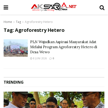
Home
Tag
Agroforestry Hetero
Tag:
Agroforestry Hetero
PLN Wujudkan Aspirasi Masyarakat Adat
Melalui Program Agroforestry Hetero di
Desa Wewo
8 JUNI 2026
0
TRENDING