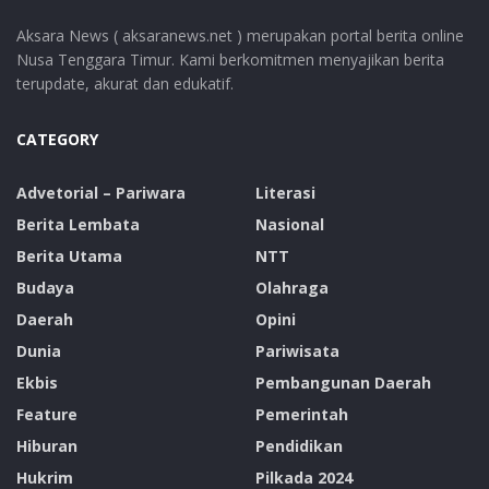
Aksara News ( aksaranews.net ) merupakan portal berita online
Nusa Tenggara Timur. Kami berkomitmen menyajikan berita
terupdate, akurat dan edukatif.
CATEGORY
Advetorial – Pariwara
Literasi
Berita Lembata
Nasional
Berita Utama
NTT
Budaya
Olahraga
Daerah
Opini
Dunia
Pariwisata
Ekbis
Pembangunan Daerah
Feature
Pemerintah
Hiburan
Pendidikan
Hukrim
Pilkada 2024