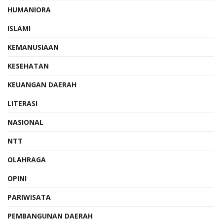
HUMANIORA
ISLAMI
KEMANUSIAAN
KESEHATAN
KEUANGAN DAERAH
LITERASI
NASIONAL
NTT
OLAHRAGA
OPINI
PARIWISATA
PEMBANGUNAN DAERAH