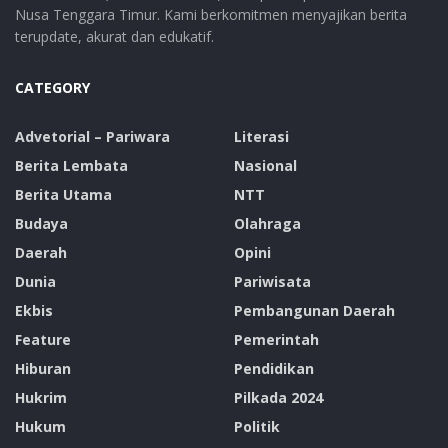
Nusa Tenggara Timur. Kami berkomitmen menyajikan berita
terupdate, akurat dan edukatif.
CATEGORY
Advetorial – Pariwara
Literasi
Berita Lembata
Nasional
Berita Utama
NTT
Budaya
Olahraga
Daerah
Opini
Dunia
Pariwisata
Ekbis
Pembangunan Daerah
Feature
Pemerintah
Hiburan
Pendidikan
Hukrim
Pilkada 2024
Hukum
Politik