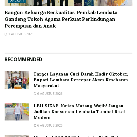
DAERAH
Bangun Keluarga Berkualitas, Pemkab Lembata
Gandeng Tokoh Agama Perkuat Perlindungan
Perempuan dan Anak
1 AGUSTUS 2026
RECOMMENDED
Target Layanan Cuci Darah Hadir Oktober,
Bupati Lembata Percepat Akses Kesehatan
Masyarakat
6 AGUSTUS 2026
LBH SIKAP: Kajian Matang Wajib! Jangan
Jadikan Konsumen Lembata Tumbal Ritel
Modern
6 AGUSTUS 2026