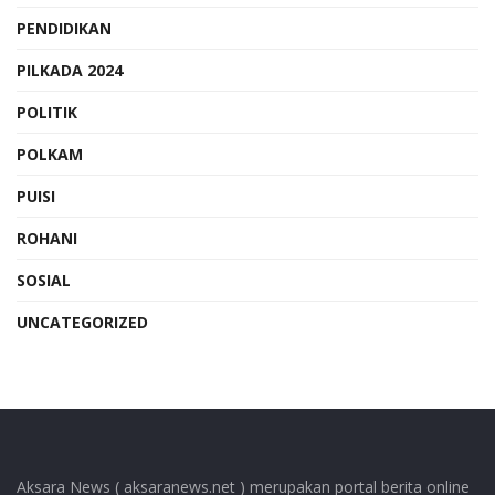
PENDIDIKAN
PILKADA 2024
POLITIK
POLKAM
PUISI
ROHANI
SOSIAL
UNCATEGORIZED
Aksara News ( aksaranews.net ) merupakan portal berita online