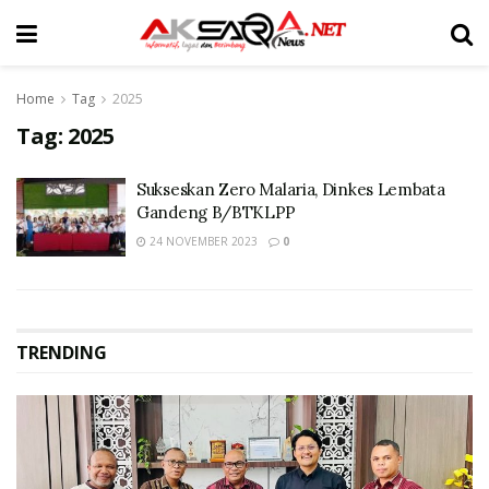
Home
Tag
2025
Tag:
2025
Sukseskan Zero Malaria, Dinkes Lembata
Gandeng B/BTKLPP
24 NOVEMBER 2023
0
TRENDING