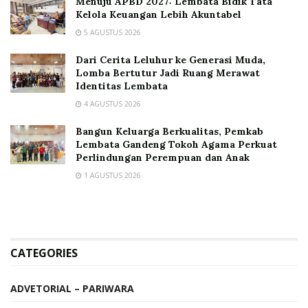
Menuju APBD 2027: Lembata Bidik Tata
Kelola Keuangan Lebih Akuntabel
5 AGUSTUS 2026
Dari Cerita Leluhur ke Generasi Muda,
Lomba Bertutur Jadi Ruang Merawat
Identitas Lembata
4 AGUSTUS 2026
Bangun Keluarga Berkualitas, Pemkab
Lembata Gandeng Tokoh Agama Perkuat
Perlindungan Perempuan dan Anak
1 AGUSTUS 2026
CATEGORIES
ADVETORIAL – PARIWARA