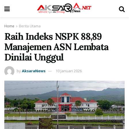
Home
Berita Utama
Raih Indeks NSPK 88,89
Manajemen ASN Lembata
Dinilai Unggul
by
AksaraNews
10 Januari 2026