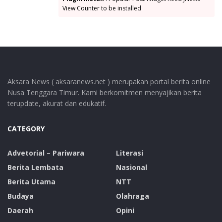
View Counter to be installed
Aksara News ( aksaranews.net ) merupakan portal berita online
Nusa Tenggara Timur. Kami berkomitmen menyajikan berita
terupdate, akurat dan edukatif.
CATEGORY
Advetorial – Pariwara
Literasi
Berita Lembata
Nasional
Berita Utama
NTT
Budaya
Olahraga
Daerah
Opini