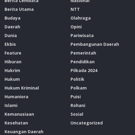
Berita Lembata
Nasional
Berita Utama
NTT
Budaya
Olahraga
Daerah
Opini
Dunia
Pariwisata
Ekbis
Pembangunan Daerah
Feature
Pemerintah
Hiburan
Pendidikan
Hukrim
Pilkada 2024
Hukum
Politik
Hukum Kriminal
Polkam
Humaniora
Puisi
Islami
Rohani
Kemanusiaan
Sosial
Kesehatan
Uncategorized
Keuangan Daerah