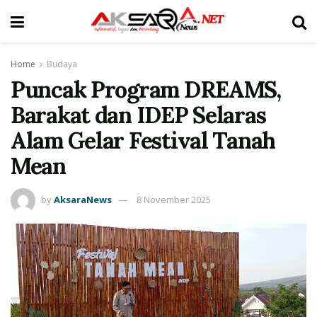
Home
Budaya
Puncak Program DREAMS,
Barakat dan IDEP Selaras
Alam Gelar Festival Tanah
Mean
by
AksaraNews
8 November 2025