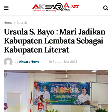
Home
Daerah
Ursula S. Bayo : Mari Jadikan
Kabupaten Lembata Sebagai
Kabupaten Literat
by
AksaraNews
10 September 2025