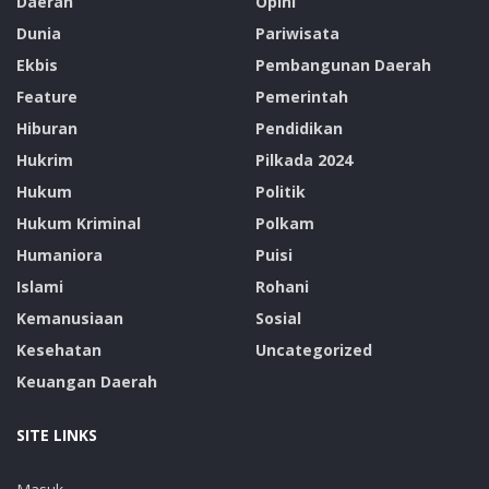
Daerah
Opini
Dunia
Pariwisata
Ekbis
Pembangunan Daerah
Feature
Pemerintah
Hiburan
Pendidikan
Hukrim
Pilkada 2024
Hukum
Politik
Hukum Kriminal
Polkam
Humaniora
Puisi
Islami
Rohani
Kemanusiaan
Sosial
Kesehatan
Uncategorized
Keuangan Daerah
SITE LINKS