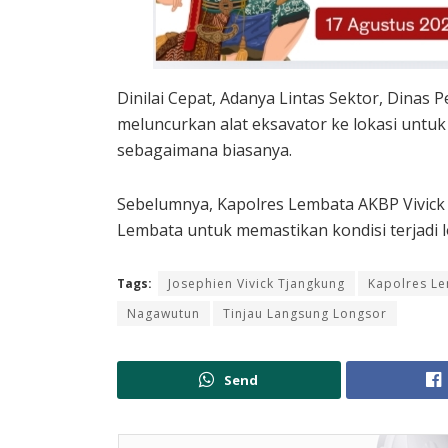
Dinilai Cepat, Adanya Lintas Sektor, Dina
meluncurkan alat eksavator ke lokasi untuk
sebagaimana biasanya.
Sebelumnya, Kapolres Lembata AKBP Vivick
Lembata untuk memastikan kondisi terjadi l
Tags:
Josephien Vivick Tjangkung
Kapolres L
Nagawutun
Tinjau Langsung Longsor
Send