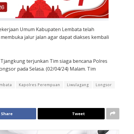
s Pekerjaan Umum Kabupaten Lembata telah
 membuka jalur jalan agar dapat diakses kembali
 Tjangkung terjunkan Tim siaga bencana Polres
ongsor pada Selasa. (02/04/24) Malam. Tim
embata
Kapolres Perempuan
Liwulagang
Longsor
Share
Tweet