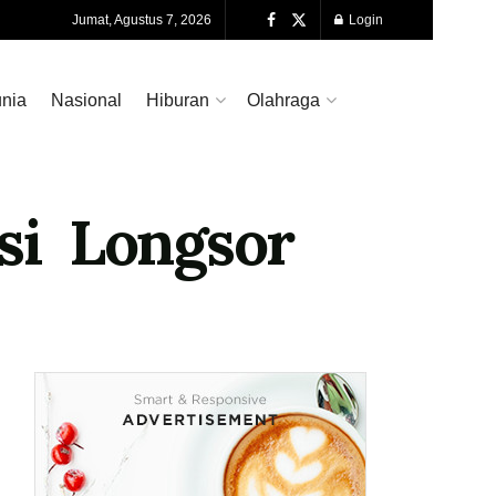
Jumat, Agustus 7, 2026
Login
nia
Nasional
Hiburan
Olahraga
asi Longsor