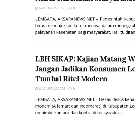
6 AGUSTUS 2026
0
LEMBATA, AKSARANEWS.NET – Pemerintah Kabup
terus menunjukkan komitmennya dalam meningkatk
pelayanan kesehatan bagi masyarakat. Hal itu ditan
LBH SIKAP: Kajian Matang Wa
Jangan Jadikan Konsumen L
Tumbal Ritel Modern
6 AGUSTUS 2026
0
LEMBATA, AKSARANEWS.NET - Desas desus kehadir
modern (Alfamart dan Indomaret) di Kabupaten L
menimbulkan pro dan kontra di masyarakat....