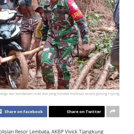
 warga dan kendaraan roda dua yang hendak melintas secara gotong royong
Share on Facebook
Share on Twitter
lisian Resor Lembata, AKBP Vivick Tjangkung