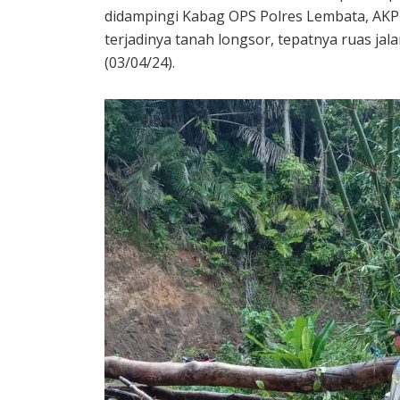
didampingi Kabag OPS Polres Lembata, AKP
terjadinya tanah longsor, tepatnya ruas j
(03/04/24).