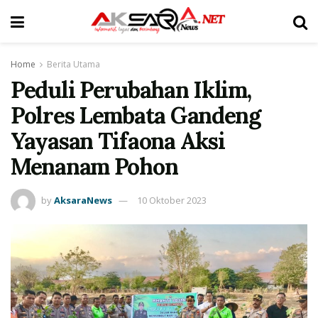
Home
Berita Utama
Peduli Perubahan Iklim,
Polres Lembata Gandeng
Yayasan Tifaona Aksi
Menanam Pohon
by
AksaraNews
10 Oktober 2023