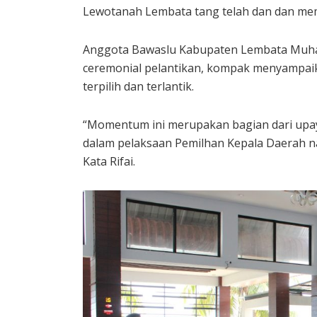
Lewotanah Lembata tang telah dan dan mem
Anggota Bawaslu Kabupaten Lembata Muha
ceremonial pelantikan, kompak menyampai
terpilih dan terlantik.
“Momentum ini merupakan bagian dari up
dalam pelaksaan Pemilhan Kepala Daerah na
Kata Rifai.