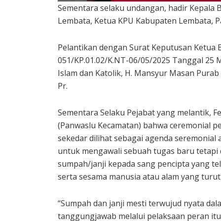
Sementara selaku undangan, hadir Kepala 
Lembata, Ketua KPU Kabupaten Lembata, P
Pelantikan dengan Surat Keputusan Ketua
051/KP.01.02/K.NT-06/05/2025 Tanggal 25 M
Islam dan Katolik, H. Mansyur Masan Pura
Pr.
Sementara Selaku Pejabat yang melantik, F
(Panwaslu Kecamatan) bahwa ceremonial pe
sekedar dilihat sebagai agenda seremonial a
untuk mengawali sebuah tugas baru tetapi 
sumpah/janji kepada sang pencipta yang tel
serta sesama manusia atau alam yang turut
“Sumpah dan janji mesti terwujud nyata d
tanggungjawab melalui pelaksaan peran it