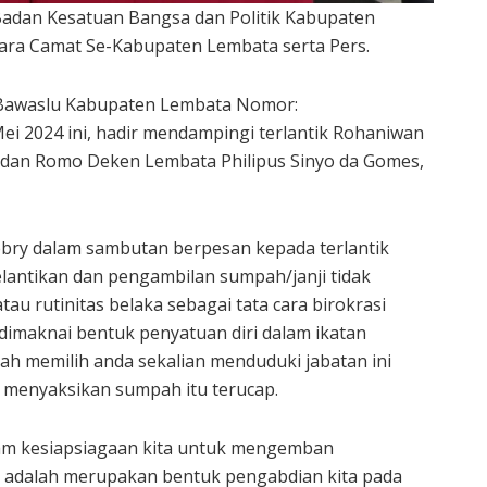
Badan Kesatuan Bangsa dan Politik Kabupaten
ara Camat Se-Kabupaten Lembata serta Pers.
 Bawaslu Kabupaten Lembata Nomor:
ei 2024 ini, hadir mendampingi terlantik Rohaniwan
b dan Romo Deken Lembata Philipus Sinyo da Gomes,
ebry dalam sambutan berpesan kepada terlantik
lantikan dan pengambilan sumpah/janji tidak
tau rutinitas belaka sebagai tata cara birokrasi
dimaknai bentuk penyatuan diri dalam ikatan
ah memilih anda sekalian menduduki jabatan ini
 menyaksikan sumpah itu terucap.
alam kesiapsiagaan kita untuk mengemban
u adalah merupakan bentuk pengabdian kita pada