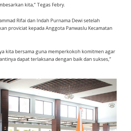
besarkan kita,” Tegas Febry.
mmad Rifai dan Indah Purnama Dewi setelah
kan proviciat kepada Anggota Panwaslu Kecamatan
aya kita bersama guna memperkokoh komitmen agar
ntinya dapat terlaksana dengan baik dan sukses,”