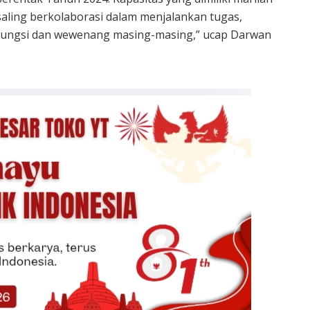
saling berkolaborasi dalam menjalankan tugas,
fungsi dan wewenang masing-masing,” ucap Darwan