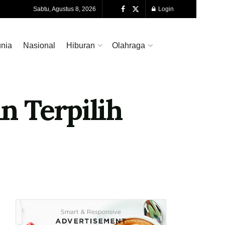
Sabtu, Agustus 8, 2026
Login
nia
Nasional
Hiburan
Olahraga
n Terpilih